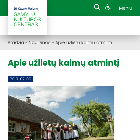
Meniu
Pradžia
-
Naujienos
-
Apie užlietų kaimų atmintį
Apie užlietų kaimų atmintį
2019-07-09