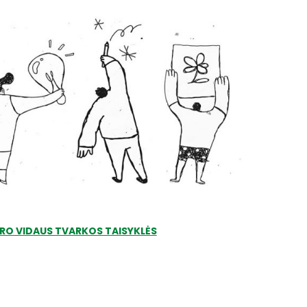
RO VIDAUS TVARKOS TAISYKLĖS