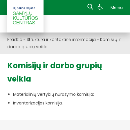
Meniu
Pradžia
-
Struktūra ir kontaktinė informacija
-
Komisijų ir
darbo grupių veikla
Komisijų ir darbo grupių
veikla
Materialinių vertybių nurašymo komisija;
Inventorizacijos komisija.