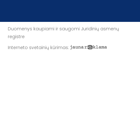
Duomenys kaupiami ir saugomi Juridinių asmenų
registre
Interneto svetainių kūrimas
: