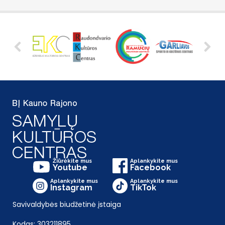
Žiūrėkite mus
Aplankykite mus
Youtube
Facebook
Aplankykite mus
Aplankykite mus
Instagram
TikTok
Savivaldybės biudžetinė įstaiga
Kodas: 303211895