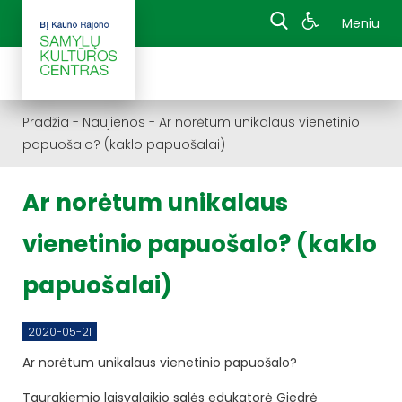
Meniu
Pradžia
-
Naujienos
-
Ar norėtum unikalaus vienetinio
papuošalo? (kaklo papuošalai)
Ar norėtum unikalaus
vienetinio papuošalo? (kaklo
papuošalai)
2020-05-21
Ar norėtum unikalaus vienetinio papuošalo?
Taurakiemio laisvalaikio salės edukatorė Giedrė