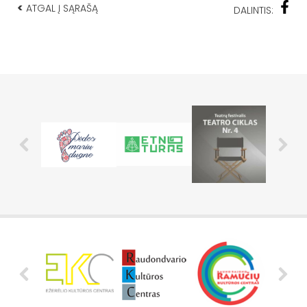
<
ATGAL Į SĄRAŠĄ
DALINTIS: