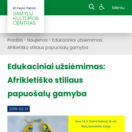
Meniu
Pradžia
-
Naujienos
-
Edukaciniai užsiėmimas:
Afrikietiško stiliaus papuošalų gamyba
Edukaciniai užsiėmimas:
Afrikietiško stiliaus
papuošalų gamyba
2019-03-13