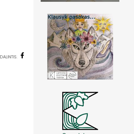
DALINTIS: