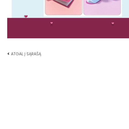
<
ATGAL Į SĄRAŠĄ