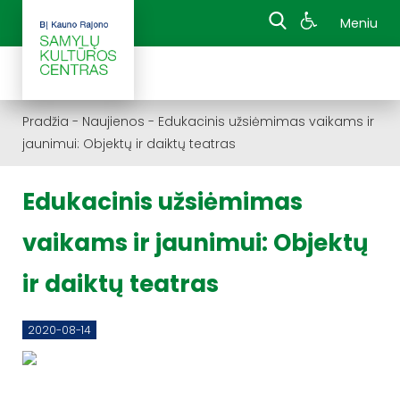
Meniu
Pradžia
-
Naujienos
-
Edukacinis užsiėmimas vaikams ir
jaunimui: Objektų ir daiktų teatras
Edukacinis užsiėmimas
vaikams ir jaunimui: Objektų
ir daiktų teatras
2020-08-14