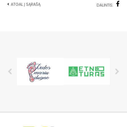
<
ATGAL Į SĄRAŠĄ
DALINTIS: