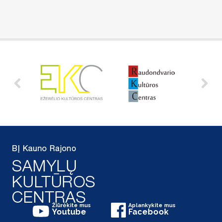
Žiūrėkite mus
Aplankykite mus
Youtube
Facebook