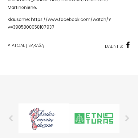
Martinonienė.
Klausome: https://www.facebook.com/watch/?
v=3985800058107937
<
ATGAL Į SĄRAŠĄ
DALINTIS: