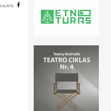
DALINTIS: