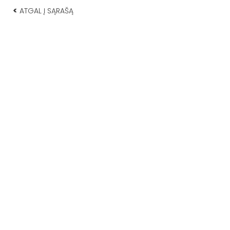
<
ATGAL Į SĄRAŠĄ