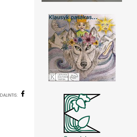
DALINTIS: