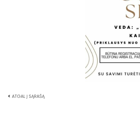
<
ATGAL Į SĄRAŠĄ