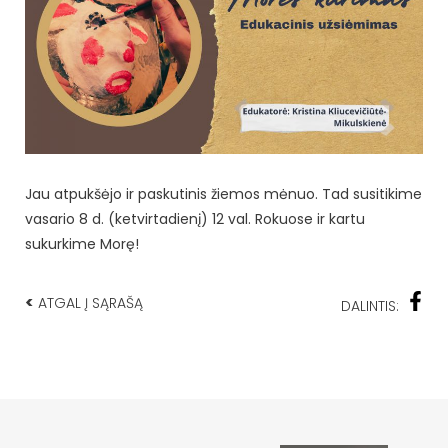
Jau atpukšėjo ir paskutinis žiemos mėnuo. Tad susitikime
vasario 8 d. (ketvirtadienį) 12 val. Rokuose ir kartu
sukurkime Morę!
<
ATGAL Į SĄRAŠĄ
DALINTIS: