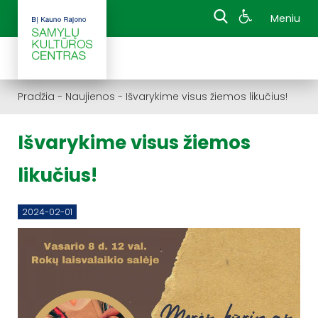
Meniu
Pradžia
-
Naujienos
-
Išvarykime visus žiemos likučius!
Išvarykime visus žiemos
likučius!
2024-02-01