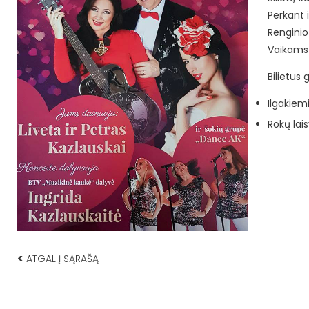
Perkant i
Renginio 
Vaikams n
Bilietus g
Ilgakiemi
Rokų lais
<
ATGAL Į SĄRAŠĄ