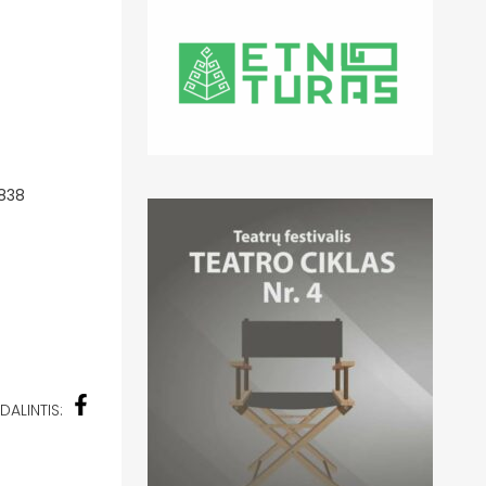
5838
DALINTIS: