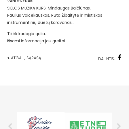
VANDENYNAIS…
SIELOS MUZIKĄ KURS: Mindaugas Balčiūnas,
Paulius Vaičekauskas, Rūta Žibaitytė ir mistiškas
instrumentinių duetų karavanas…
Tikėk kadagio galia…
Išsami informacija jau greitai.
<
ATGAL Į SĄRAŠĄ
DALINTIS: