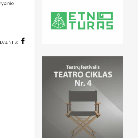
rybinio
DALINTIS: