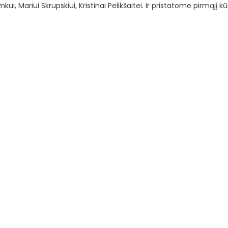
, Mariui Skrupskiui, Kristinai Pelikšaitei. Ir pristatome pirmąjį kū