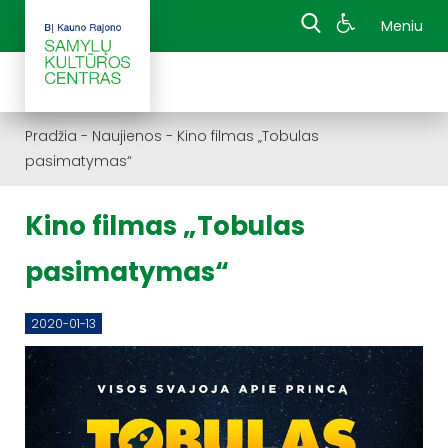
Meniu
Pradžia
-
Naujienos
-
Kino filmas „Tobulas
pasimatymas“
Kino filmas „Tobulas
pasimatymas“
2020-01-13