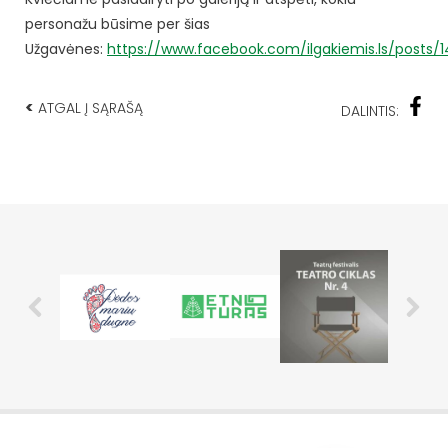
personažu būsime per šias
Užgavėnes:
https://www.facebook.com/ilgakiemis.ls/posts
<
ATGAL Į SĄRAŠĄ
DALINTIS: