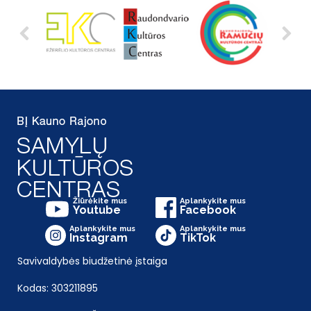
Žiūrėkite mus
Aplankykite mus
Youtube
Facebook
Aplankykite mus
Aplankykite mus
Instagram
TikTok
Savivaldybės biudžetinė įstaiga
Kodas: 303211895