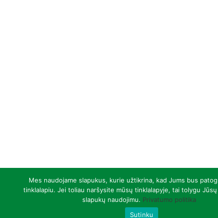
Mes naudojame slapukus, kurie užtikrina, kad Jums bus patog
tinklalapiu. Jei toliau naršysite mūsų tinklalapyje, tai tolygu Jūsų
slapukų naudojimu.
Privatumo politika
Sutinku