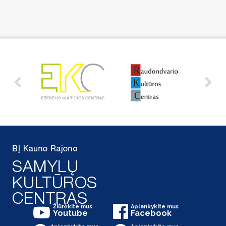
Žiūrėkite mus
Aplankykite mus
Youtube
Facebook