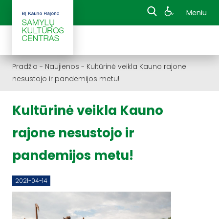
Meniu
Pradžia
-
Naujienos
-
Kultūrinė veikla Kauno rajone
nesustojo ir pandemijos metu!
Kultūrinė veikla Kauno
rajone nesustojo ir
pandemijos metu!
2021-04-14