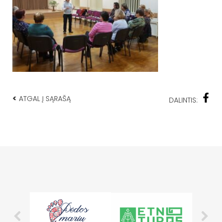
<
ATGAL Į SĄRAŠĄ
DALINTIS: