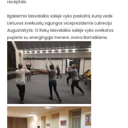
receptais.
Ilgakiemio laisvalaikio salėje vyko paskaita, kurią vedė
Lietuvos sveikuolių sąjungos viceprezidentė Lukrecija
Augustaitytė. O Rokų laisvalaikio salėje vyko sveikatos
popietė su energingąja trenere Joana Bartaškiene.