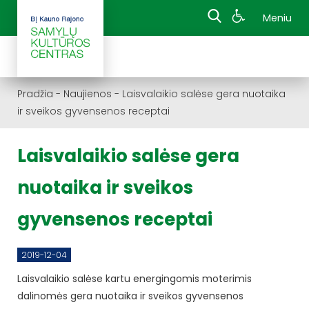
Meniu
Pradžia
-
Naujienos
-
Laisvalaikio salėse gera nuotaika
ir sveikos gyvensenos receptai
Laisvalaikio salėse gera
nuotaika ir sveikos
gyvensenos receptai
2019-12-04
Laisvalaikio salėse kartu energingomis moterimis
dalinomės gera nuotaika ir sveikos gyvensenos