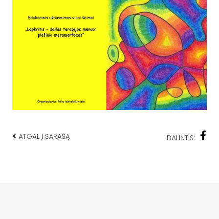
<
ATGAL Į SĄRAŠĄ
DALINTIS: