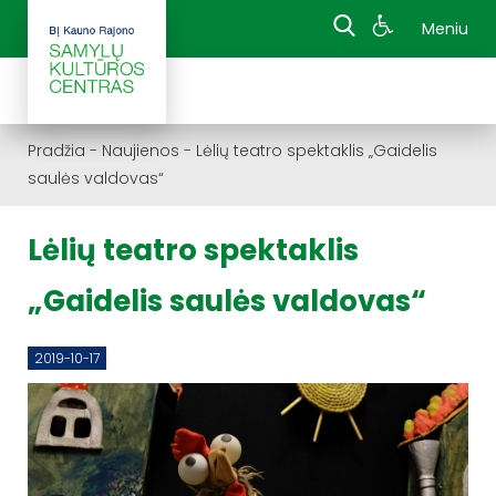
Meniu
Pradžia
-
Naujienos
-
Lėlių teatro spektaklis „Gaidelis
saulės valdovas“
Lėlių teatro spektaklis
„Gaidelis saulės valdovas“
2019-10-17