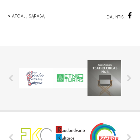
<
ATGAL Į SĄRAŠĄ
DALINTIS: