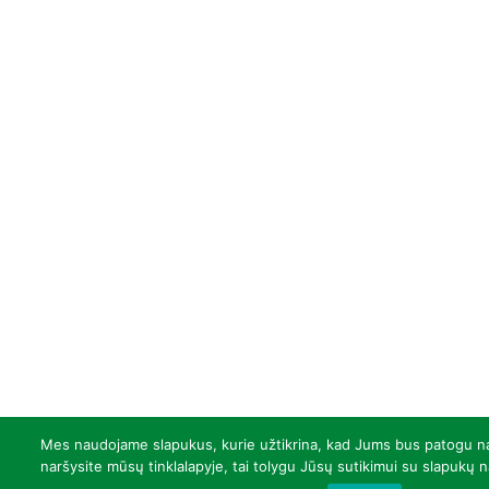
Mes naudojame slapukus, kurie užtikrina, kad Jums bus patogu naud
naršysite mūsų tinklalapyje, tai tolygu Jūsų sutikimui su slapukų