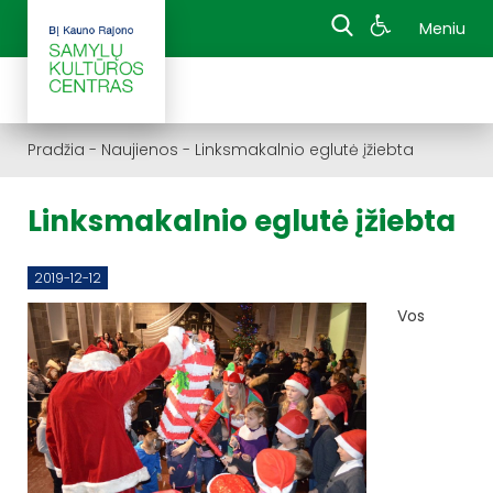
Meniu
Pradžia
-
Naujienos
-
Linksmakalnio eglutė įžiebta
Linksmakalnio eglutė įžiebta
2019-12-12
Vos