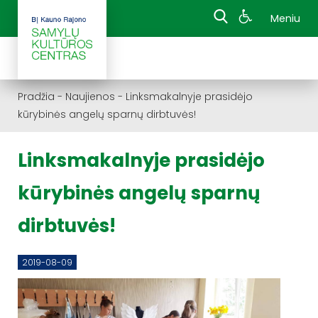
Meniu
Pradžia
-
Naujienos
-
Linksmakalnyje prasidėjo
kūrybinės angelų sparnų dirbtuvės!
Linksmakalnyje prasidėjo
kūrybinės angelų sparnų
dirbtuvės!
2019-08-09