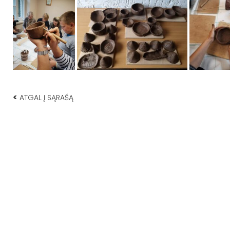
<
ATGAL Į SĄRAŠĄ