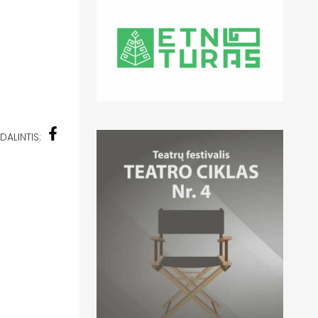
DALINTIS: