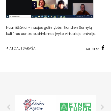
Nauji iššūkiai – naujos galimybės. Šiandien Samylų
kultūros centro susirinkimas įvyko virtualioje erdvėje.
<
ATGAL Į SĄRAŠĄ
DALINTIS: