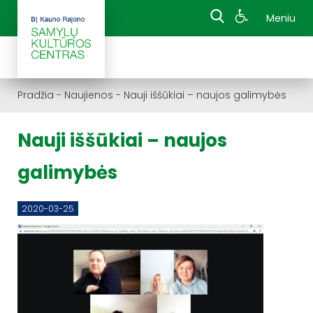
Meniu
Pradžia
-
Naujienos
-
Nauji iššūkiai – naujos galimybės
Nauji iššūkiai – naujos
galimybės
2020-03-25