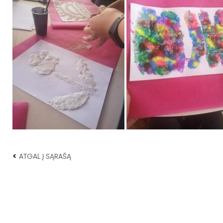
<
ATGAL Į SĄRAŠĄ