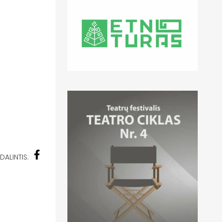
DALINTIS: