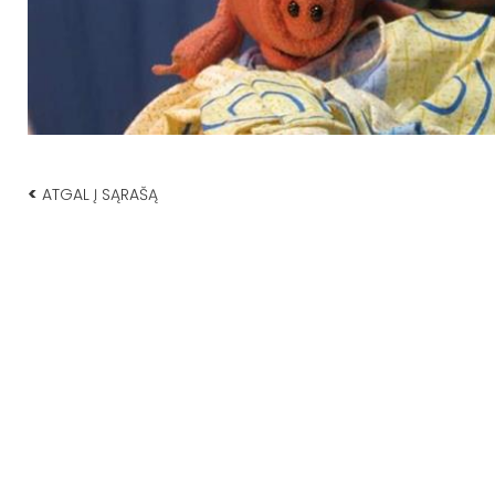
<
ATGAL Į SĄRAŠĄ