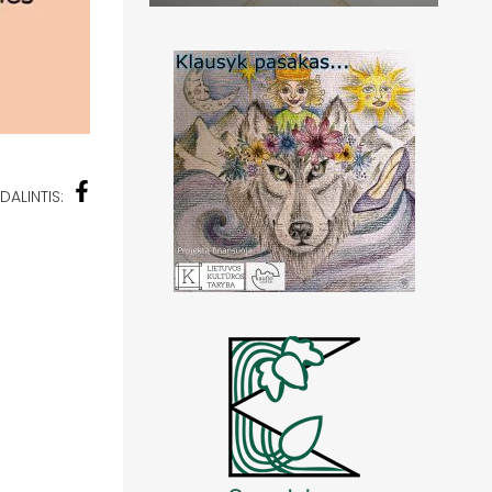
DALINTIS: