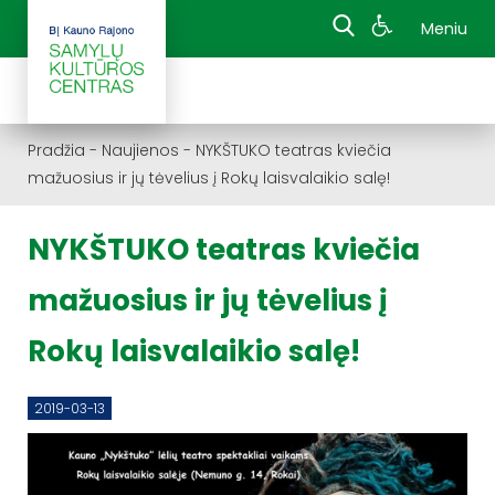
Meniu
Pradžia
-
Naujienos
-
NYKŠTUKO teatras kviečia
mažuosius ir jų tėvelius į Rokų laisvalaikio salę!
NYKŠTUKO teatras kviečia
mažuosius ir jų tėvelius į
Rokų laisvalaikio salę!
2019-03-13