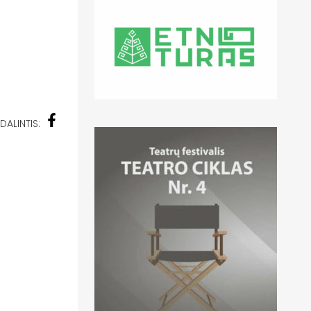
DALINTIS: