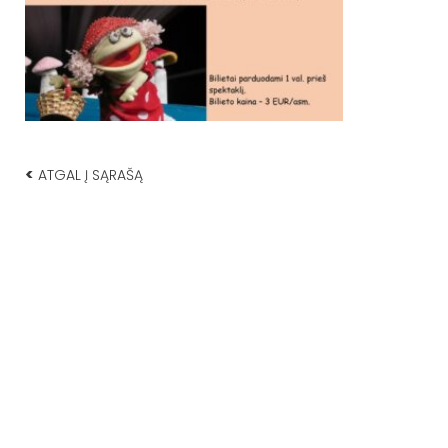
<
ATGAL Į SĄRAŠĄ