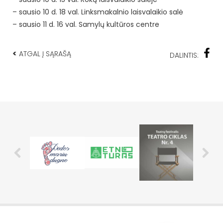
– sausio 10 d. 18 val. Linksmakalnio laisvalaikio salė
– sausio 11 d. 16 val. Samylų kultūros centre
<
ATGAL Į SĄRAŠĄ
DALINTIS: