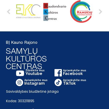
Žiūrėkite mus
Aplankykite mus
Youtube
Facebook
Aplankykite mus
Aplankykite mus
Instagram
TikTok
Savivaldybės biudžetinė įstaiga
Kodas: 303211895