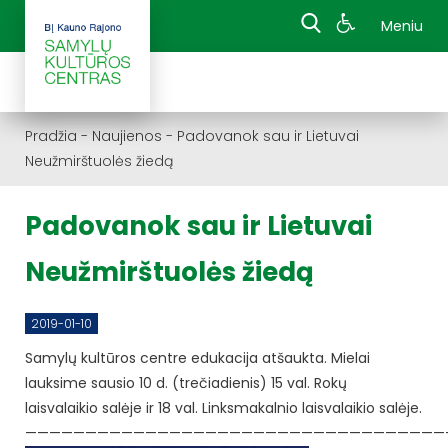
Meniu
Pradžia
-
Naujienos
-
Padovanok sau ir Lietuvai
Neužmirštuolės žiedą
Padovanok sau ir Lietuvai
Neužmirštuolės žiedą
2019-01-10
Samylų kultūros centre edukacija atšaukta. Mielai
lauksime sausio 10 d. (trečiadienis) 15 val. Rokų
laisvalaikio salėje ir 18 val. Linksmakalnio laisvalaikio salėje.
———————————————————————————————————