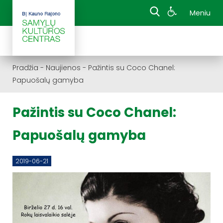
Meniu
Pradžia
-
Naujienos
-
Pažintis su Coco Chanel:
Papuošalų gamyba
Pažintis su Coco Chanel:
Papuošalų gamyba
2019-06-21