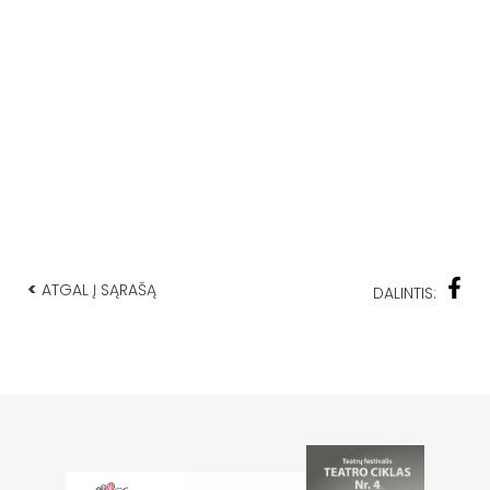
<
ATGAL Į SĄRAŠĄ
DALINTIS: