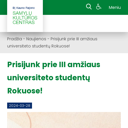
Meniu
Pradžia
-
Naujienos
-
Prisijunk prie III amžiaus
universiteto studentų Rokuose!
Prisijunk prie III amžiaus
universiteto studentų
Rokuose!
2024-03-28