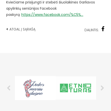
Kviečiame prisijungti ir stebėti šiuolaikinės Garliavos
apylinkių seniūnijos Facebook
paskyrą:
https://www.facebook.com/%C5%…
<
ATGAL Į SĄRAŠĄ
DALINTIS: