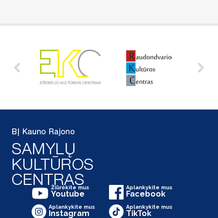
Žiūrėkite mus
Aplankykite mus
Youtube
Facebook
Aplankykite mus
Aplankykite mus
Instagram
TikTok