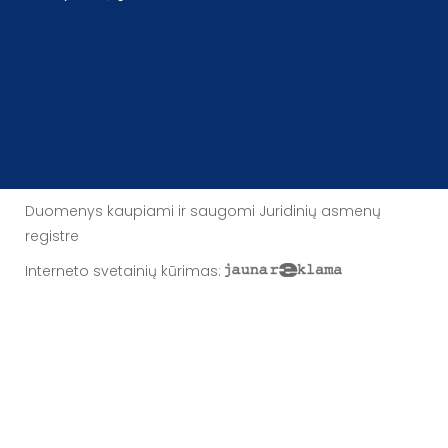
Duomenys kaupiami ir saugomi Juridinių asmenų
registre
Interneto svetainių kūrimas
: