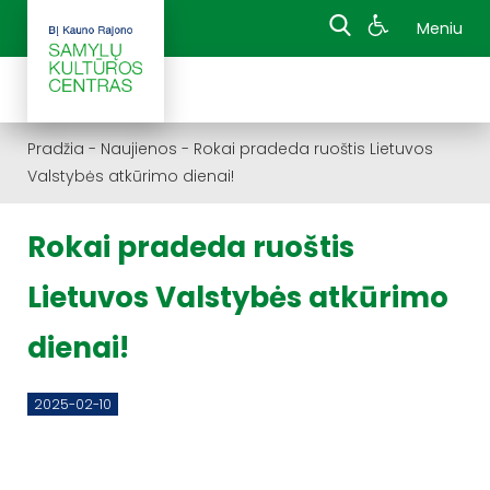
Meniu
Pradžia
-
Naujienos
-
Rokai pradeda ruoštis Lietuvos
Valstybės atkūrimo dienai!
Rokai pradeda ruoštis
Lietuvos Valstybės atkūrimo
dienai!
2025-02-10