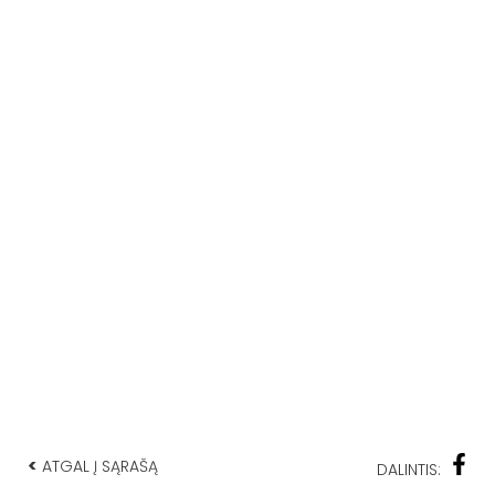
<
ATGAL Į SĄRAŠĄ
DALINTIS: