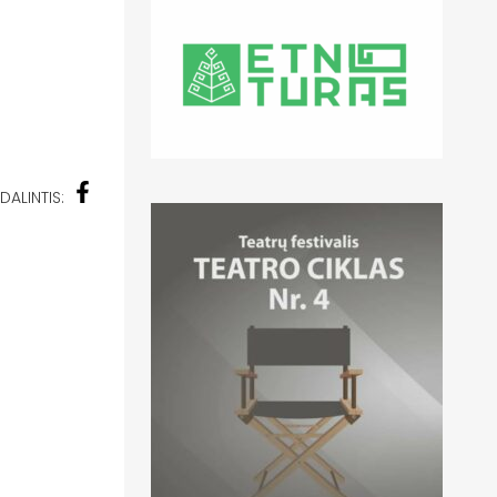
DALINTIS: