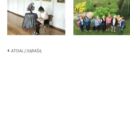
<
ATGAL Į SĄRAŠĄ