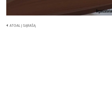
<
ATGAL Į SĄRAŠĄ