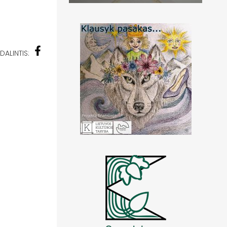
DALINTIS: