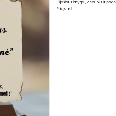
Elijošiaus knyga „Vienuolis ir pago
Prisijunk!