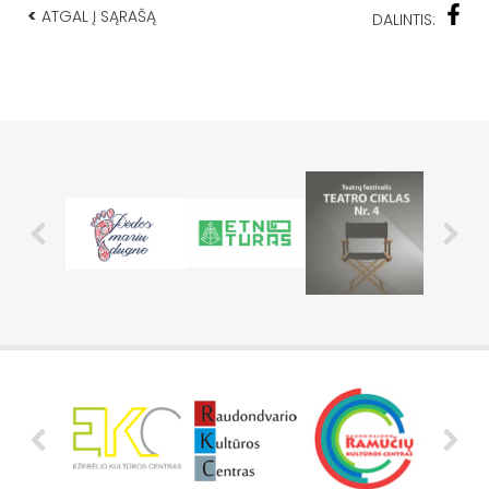
<
ATGAL Į SĄRAŠĄ
DALINTIS: