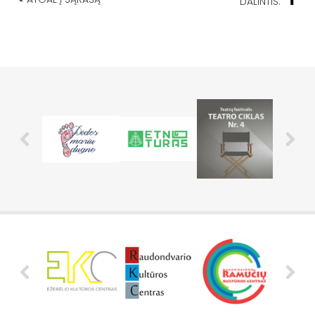
DALINTIS: