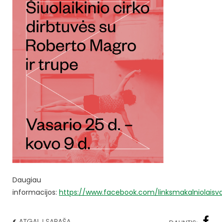
Daugiau
informacijos:
https://www.facebook.com/linksmakalniolaisval
<
ATGAL Į SĄRAŠĄ