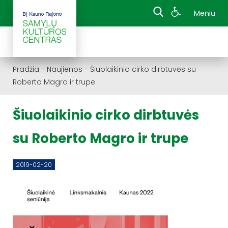
Meniu
Pradžia
-
Naujienos
-
Šiuolaikinio cirko dirbtuvės su
Roberto Magro ir trupe
Šiuolaikinio cirko dirbtuvės
su Roberto Magro ir trupe
2019-02-20