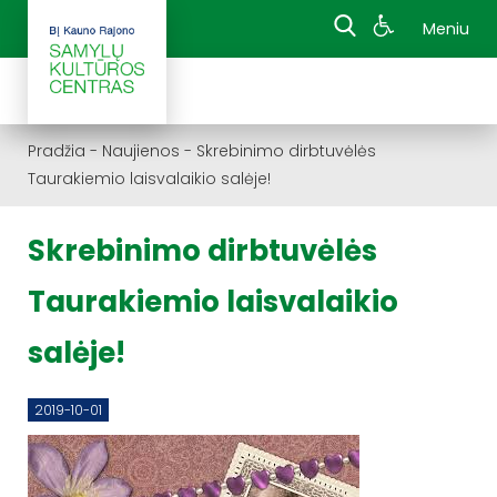
Meniu
Pradžia
-
Naujienos
-
Skrebinimo dirbtuvėlės
Taurakiemio laisvalaikio salėje!
Skrebinimo dirbtuvėlės
Taurakiemio laisvalaikio
salėje!
2019-10-01