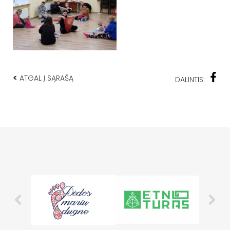
<
ATGAL Į SĄRAŠĄ
DALINTIS: