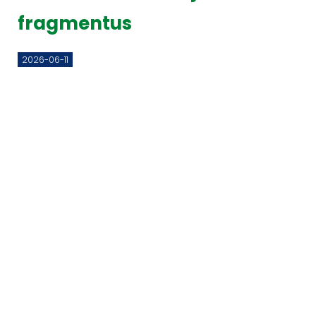
fragmentus
2026-06-11