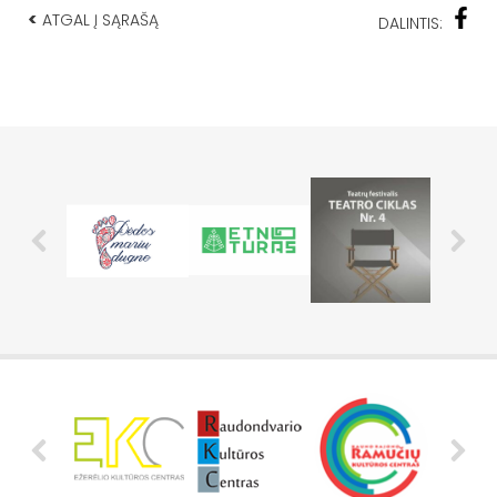
<
ATGAL Į SĄRAŠĄ
DALINTIS: