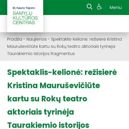
Meniu
Pradžia
-
Naujienos
-
Spektaklis-kelionė: režisierė Kristina
Mauruševičiūte kartu su Rokų teatro aktoriais tyrinėja
Taurakiemio istorijos fragmentus
Spektaklis-kelionė: režisierė
Kristina Mauruševičiūte
kartu su Rokų teatro
aktoriais tyrinėja
Taurakiemio istorijos