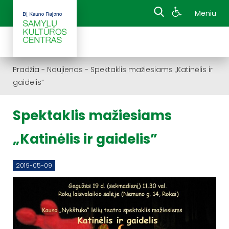
Meniu
Pradžia
-
Naujienos
-
Spektaklis mažiesiams „Katinėlis ir
gaidelis”
Spektaklis mažiesiams
„Katinėlis ir gaidelis”
2019-05-09