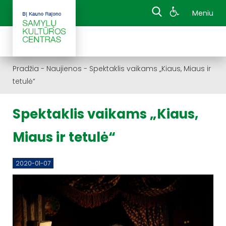
Meniu
Pradžia
-
Naujienos
-
Spektaklis vaikams „Kiaus, Miaus ir
tetulė“
Spektaklis vaikams „Kiaus,
Miaus ir tetulė“
2020-01-07