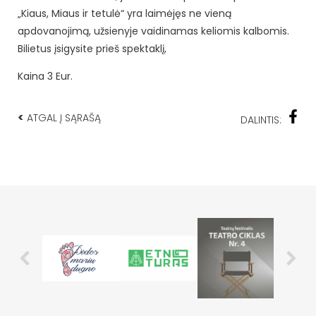
„Kiaus, Miaus ir tetulė“ yra laimėjęs ne vieną
apdovanojimą, užsienyje vaidinamas keliomis kalbomis.
Bilietus įsigysite prieš spektaklį,
Kaina 3 Eur.
<
ATGAL Į SĄRAŠĄ
DALINTIS: