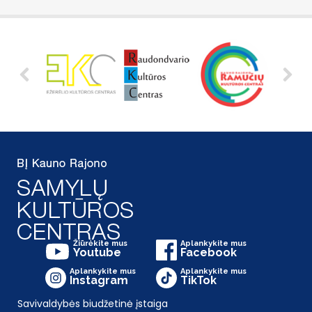
Žiūrėkite mus
Aplankykite mus
Youtube
Facebook
Aplankykite mus
Aplankykite mus
Instagram
TikTok
Savivaldybės biudžetinė įstaiga