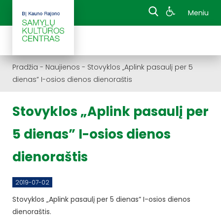
Meniu
Pradžia
-
Naujienos
-
Stovyklos „Aplink pasaulį per 5
dienas” I-osios dienos dienoraštis
Stovyklos „Aplink pasaulį per
5 dienas” I-osios dienos
dienoraštis
2019-07-02
Stovyklos „Aplink pasaulį per 5 dienas” I-osios dienos
dienoraštis.