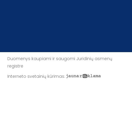
Duomenys kaupiami ir saugomi Juridinių asmenų
registre
Interneto svetainių kūrimas
: