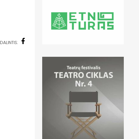
DALINTIS: