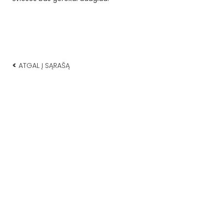
<
ATGAL Į SĄRAŠĄ