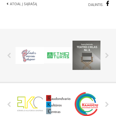
<
ATGAL Į SĄRAŠĄ
DALINTIS: