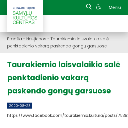
Meniu
Pradžia
-
Naujienos
-
Taurakiemio laisvalaikio salė
penktadienio vakarą paskendo gongų garsuose
Taurakiemio laisvalaikio salė
penktadienio vakarą
paskendo gongų garsuose
2020-08-28
https://www.facebook.com/taurakiemio.kultura/posts/75